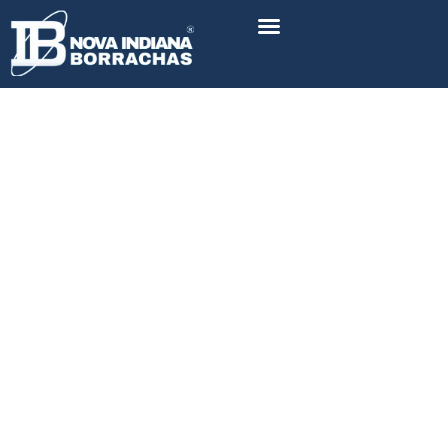
Academia Nova Indiana