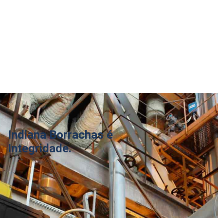
Indiana Borrachas é
Integridade.