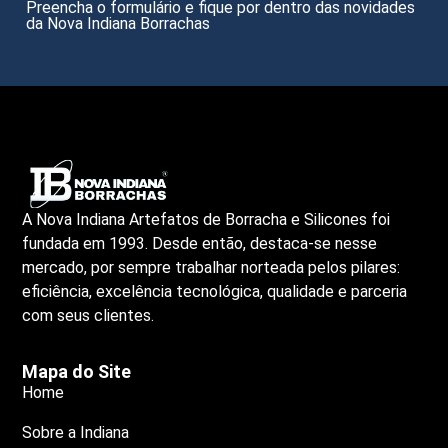
Preencha o formulário e fique por dentro das novidades
da Nova Indiana Borrachas
A Nova Indiana Artefatos de Borracha e Silicones foi
fundada em 1993. Desde então, destaca-se nesse
mercado, por sempre trabalhar norteada pelos pilares:
eficiência, excelência tecnológica, qualidade e parceria
com seus clientes.
Mapa do Site
Home
Sobre a Indiana