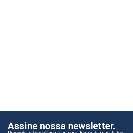
Assine nossa newsletter.
Preencha o formulário e fique por dentro das novidades